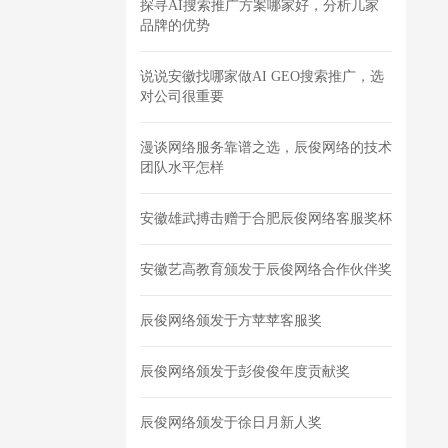
探寻AI搜索推广方案哪家好，分析几家
品牌的优势
说说安徽找哪家做AI GEO搜索推广，选
对公司很重要
漫谈网络服务靠谱之选，辰俊网络的技术
团队水平怎样
安徽雄武搏击赠于合肥辰俊网络客服奖杯
安徽艺高教育颁发于辰俊网络合作伙伴奖
辰俊网络颁发于方苹苹客服奖
辰俊网络颁发于彭俊俊年度贡献奖
辰俊网络颁发于徐日月新人奖