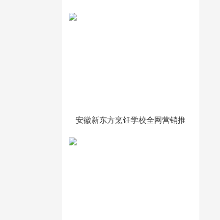
推广运营策划效果
安徽新东方烹饪学校全网营销推
广运营策划效果