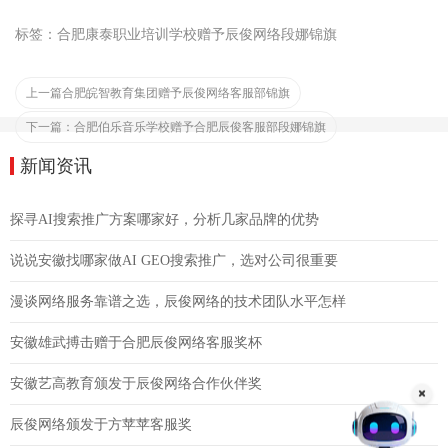
标签：合肥康泰职业培训学校赠予辰俊网络段娜锦旗
上一篇
合肥皖智教育集团赠予辰俊网络客服部锦旗
下一篇：
合肥伯乐音乐学校赠予合肥辰俊客服部段娜锦旗
新闻资讯
探寻AI搜索推广方案哪家好，分析几家品牌的优势
说说安徽找哪家做AI GEO搜索推广，选对公司很重要
漫谈网络服务靠谱之选，辰俊网络的技术团队水平怎样
安徽雄武搏击赠于合肥辰俊网络客服奖杯
安徽艺高教育颁发于辰俊网络合作伙伴奖
辰俊网络颁发于方苹苹客服奖