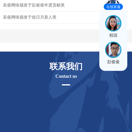
辰俊网络颁发于彭俊俊年度贡献奖
在线客服
辰俊网络颁发于徐日月新人奖
程琼
彭俊俊
联系我们
Contact us